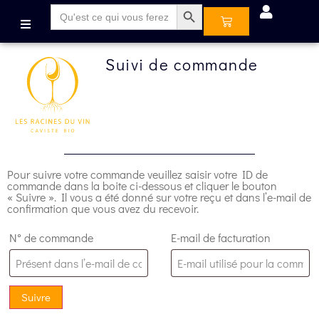
Search Button
Search
for:
Suivi de commande
Pour suivre votre commande veuillez saisir votre ID de
commande dans la boite ci-dessous et cliquer le bouton
« Suivre ». Il vous a été donné sur votre reçu et dans l’e-mail de
confirmation que vous avez du recevoir.
N° de commande
E-mail de facturation
Suivre