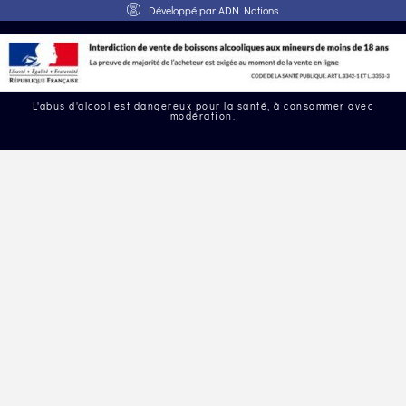
Développé par
ADN Nations
L'abus d'alcool est dangereux pour la santé, à consommer avec
modération.