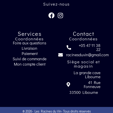
Suivez-nous
Services
Contact
Coordonnées
Coordonnées
Foire aux questions
+05 47 11 38
Livraison
22
Paiement
racinesduvin@gmail.com
Suivi de commande
Siège social et
Mon compte client
magasin
La grande cave
Libourne
41 Rue
Fonneuve
33500 Libourne
® 2026
- Les Racines du Vin
- Tous droits réservés